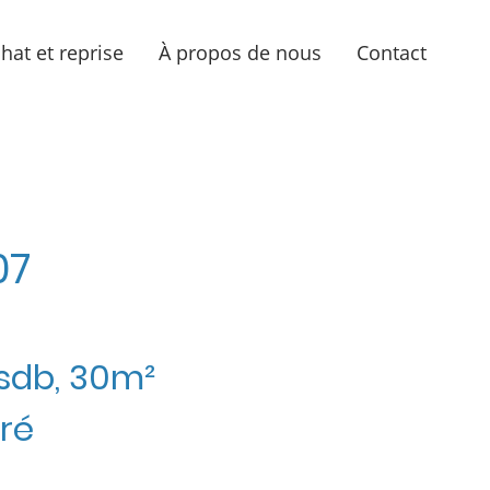
hat et reprise
À propos de nous
Contact
07
 sdb, 30m²
gré