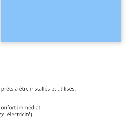
ts à être installés et utilisés.
 confort immédiat.
, électricité).