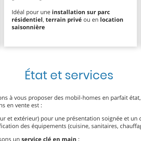
Idéal pour une
installation sur parc
résidentiel
,
terrain privé
ou en
location
saisonnière
État et services
s à vous proposer des mobil-homes en parfait état, prê
 en vente est :
eur et extérieur) pour une présentation soignée et un
fication des équipements (cuisine, sanitaires, chauffage
osons un
service clé en main
: