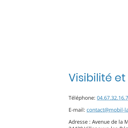
installer un co
Visibilité e
Téléphone:
04.67.32.16.
E-mail:
contact@mobil-la
Adresse : Avenue d