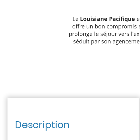
Le
Louisiane Pacifique
e
offre un bon compromis ent
prolonge le séjour vers l’e
séduit par son agencemen
Description