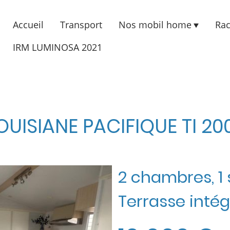
Accueil
Transport
Nos mobil home
Rac
IRM LUMINOSA 2021
OUISIANE PACIFIQUE TI 20
2 chambres, 1
Terrasse inté