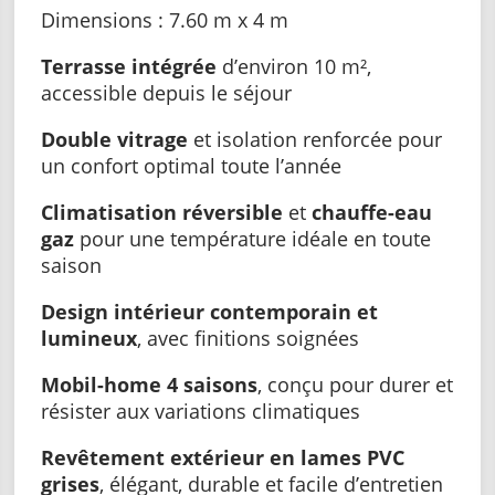
Dimensions : 7.60 m x 4 m
Terrasse intégrée
d’environ 10 m²,
accessible depuis le séjour
Double vitrage
et isolation renforcée pour
un confort optimal toute l’année
Climatisation réversible
et
chauffe-eau
gaz
pour une température idéale en toute
saison
Design intérieur contemporain et
lumineux
, avec finitions soignées
Mobil-home 4 saisons
, conçu pour durer et
résister aux variations climatiques
Revêtement extérieur en lames PVC
grises
, élégant, durable et facile d’entretien