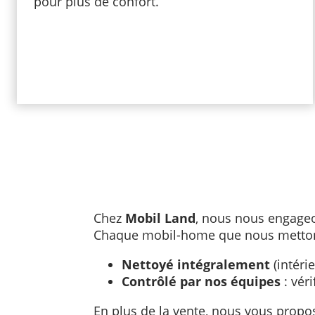
pour plus de confort.
Chez
Mobil Land
, nous nous engageon
Chaque mobil-home que nous mettons
Nettoyé intégralement
(intéri
Contrôlé par nos équipes
: véri
En plus de la vente, nous vous prop