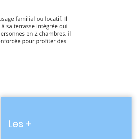
ge familial ou locatif. Il
 à sa terrasse intégrée qui
 personnes en 2 chambres, il
nforcée pour profiter des
Les +