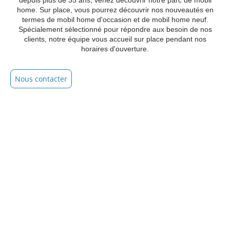
depuis plus de 35 ans, venez découvrir notre parc de mobil
home. Sur place, vous pourrez découvrir nos nouveautés en
termes de mobil home d'occasion et de mobil home neuf.
Spécialement sélectionné pour répondre aux besoin de nos
clients, notre équipe vous accueil sur place pendant nos
horaires d'ouverture.
Nous contacter