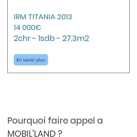
IRM TITANIA 2013
14 000€
2chr - 1sdb - 27.3m2
En savoir plus
Pourquoi faire appel a
MOBIL'LAND ?