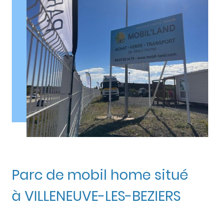
Parc de mobil home situé
à VILLENEUVE-LES-BEZIERS