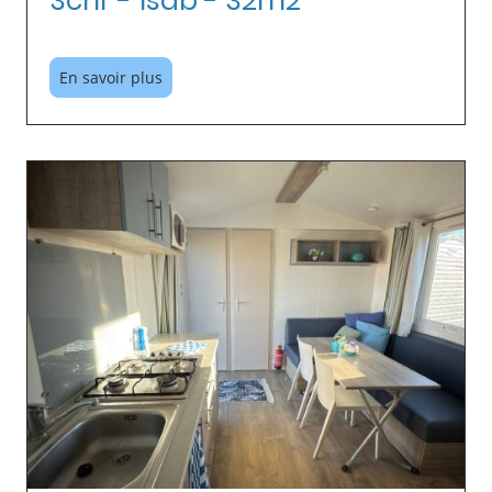
3chr - 1sdb - 32m2
En savoir plus